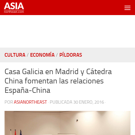
Saltar al contenido
CULTURA
/
ECONOMÍA
/
PÍLDORAS
Casa Galicia en Madrid y Cátedra
China fomentan las relaciones
España-China
POR
ASIANORTHEAST
· PUBLICADA
30 ENERO, 2016
·