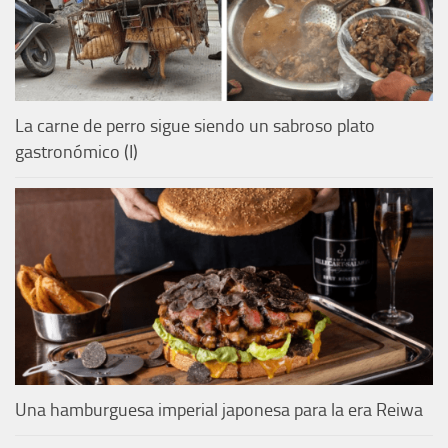
La carne de perro sigue siendo un sabroso plato
gastronómico (I)
Una hamburguesa imperial japonesa para la era Reiwa