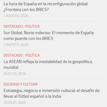
La hora de España en la reconfiguración global:
¿Frontera con los BRICS?
4 AGOSTO, 2026
DESTACADO
/
POLÍTICA
Sur Global, Norte indeciso: El momento de España
como puente con los BRICS
2 AGOSTO, 2026
DESTACADO
/
POLÍTICA
La ASEAN refleja la inestabilidad de la geopolítica
mundial
26 JULIO, 2026
SOCIEDAD Y CULTURA
Estrategia, negocio e inmersión cultural: el desafío de
llevar el fútbol español a la India
26 JULIO, 2026