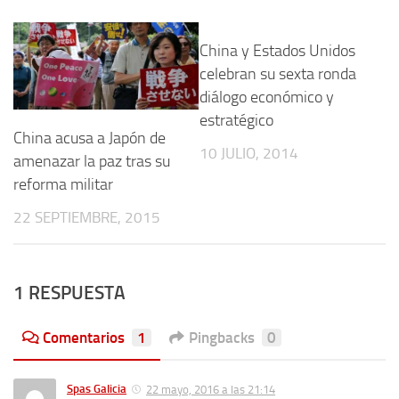
China y Estados Unidos
celebran su sexta ronda
diálogo económico y
estratégico
China acusa a Japón de
10 JULIO, 2014
amenazar la paz tras su
reforma militar
22 SEPTIEMBRE, 2015
1 RESPUESTA
Comentarios
1
Pingbacks
0
Spas Galicia
22 mayo, 2016 a las 21:14