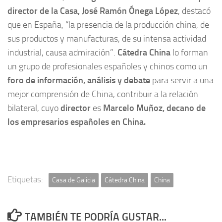
director de la Casa, José Ramón Ónega López
, destacó
que en España, “la presencia de la producción china, de
sus productos y manufacturas, de su intensa actividad
industrial, causa admiración”.
Cátedra China
lo forman
un grupo de profesionales españoles y chinos como un
foro de información, análisis y debate
para servir a una
mejor comprensión de China, contribuir a la relación
bilateral, cuyo
director
es
Marcelo Muñoz,
decano de
los empresarios españoles en China.
Etiquetas:
Casa de Galicia
Cátedra China
China
TAMBIÉN TE PODRÍA GUSTAR...