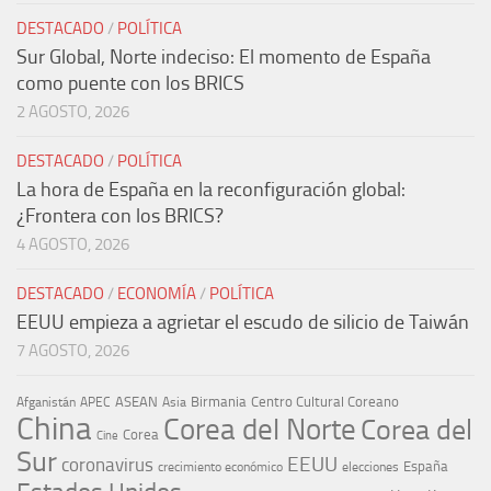
DESTACADO
/
POLÍTICA
Sur Global, Norte indeciso: El momento de España
como puente con los BRICS
2 AGOSTO, 2026
DESTACADO
/
POLÍTICA
La hora de España en la reconfiguración global:
¿Frontera con los BRICS?
4 AGOSTO, 2026
DESTACADO
/
ECONOMÍA
/
POLÍTICA
EEUU empieza a agrietar el escudo de silicio de Taiwán
7 AGOSTO, 2026
ASEAN
Birmania
Centro Cultural Coreano
Afganistán
APEC
Asia
China
Corea del Norte
Corea del
Corea
Cine
Sur
EEUU
coronavirus
España
crecimiento económico
elecciones