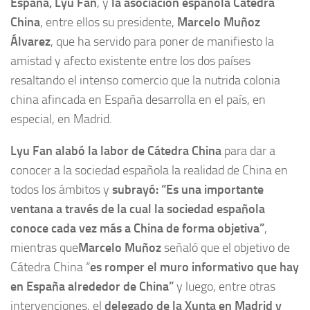
España, Lyu Fan
, y
la asociación española Cátedra
China
, entre ellos su presidente,
Marcelo Muñoz
Álvarez
, que ha servido para poner de manifiesto la
amistad y afecto existente entre los dos países
resaltando el intenso comercio que la nutrida colonia
china afincada en España desarrolla en el país, en
especial, en Madrid.
Lyu Fan alabó la labor de Cátedra China
para dar a
conocer a la sociedad española la realidad de China en
todos los ámbitos y
subrayó: “Es una importante
ventana a través de la cual la sociedad española
conoce cada vez más a China de forma objetiva”
,
mientras que
Marcelo Muñoz
señaló que el objetivo de
Cátedra China “
es romper el muro informativo que hay
en España alrededor de China”
y luego, entre otras
intervenciones, el
delegado de la Xunta en Madrid y