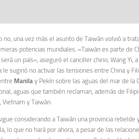
 no, una vez más el asunto de Taiwán volvió a trata
imeras potencias mundiales. «Taiwán es parte de C
i será un país», aseguró el canciller chino, Wang Yi, 
 le sugirió no activar las tensiones entre China y Fil
 entre
Manila
y Pekín sobre las aguas del mar de la 
onal, aguas que también reclaman, además de Filipi
, Vietnam y Taiwán.
sigue considerando a Taiwán una provincia rebelde 
rla, lo que no hará por ahora, a pesar de las relacio