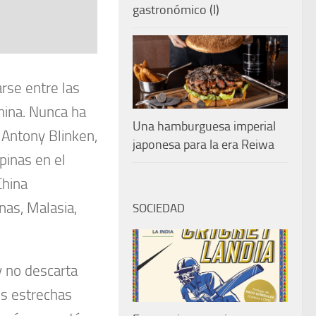
gastronómico (I)
rse entre las
hina. Nunca ha
Una hamburguesa imperial
a Antony Blinken,
japonesa para la era Reiwa
ipinas en el
China
nas, Malasia,
SOCIEDAD
y no descarta
nes estrechas