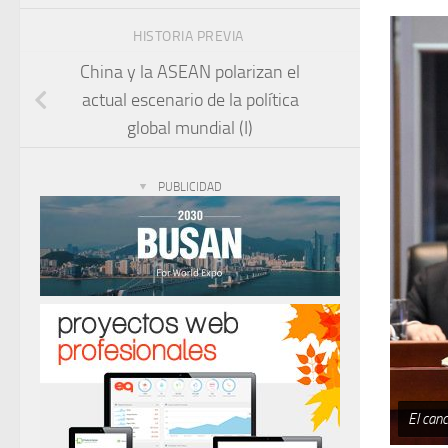
HISTORIA PREVIA
China y la ASEAN polarizan el
actual escenario de la política
global mundial (I)
PUBLICIDAD
El canc