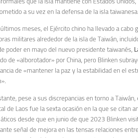
nformales que la isla mantiene con Estados Unidos, 
metido a su vez en la defensa de la isla taiwanesa
 últimos meses, el Ejército chino ha llevado a cabo 
ras militares alrededor de la isla de Taiwán, incluid
e poder en mayo del nuevo presidente taiwanés,
L
cado de «alborotador» por China, pero Blinken subra
ancia de «mantener la paz y la estabilidad en el es
».
tante, pese a sus discrepancias en torno a Taiwán,
ital de Laos fue la sexta ocasión en la que se citan 
áticos desde que en junio de que 2023 Blinken visi
ante señal de mejora en las tensas relaciones entre