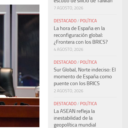
escudo de silicio de Taiwán
7 AGOSTO, 2026
DESTACADO
/
POLÍTICA
La hora de España en la
reconfiguración global:
¿Frontera con los BRICS?
4 AGOSTO, 2026
DESTACADO
/
POLÍTICA
Sur Global, Norte indeciso: El
momento de España como
puente con los BRICS
2 AGOSTO, 2026
DESTACADO
/
POLÍTICA
La ASEAN refleja la
inestabilidad de la
geopolítica mundial