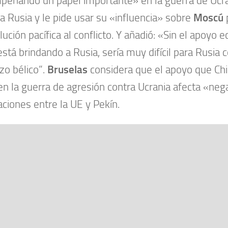
eñando un papel importante» en la guerra de Ucra
a Rusia y le pide usar su «influencia» sobre
Moscú
lución pacífica al conflicto. Y añadió: «Sin el apoyo
está brindando a Rusia, sería muy difícil para Rusia 
zo bélico”.
Bruselas
considera que el apoyo que Chi
en la guerra de agresión contra Ucrania afecta «ne
laciones entre la UE y Pekín.