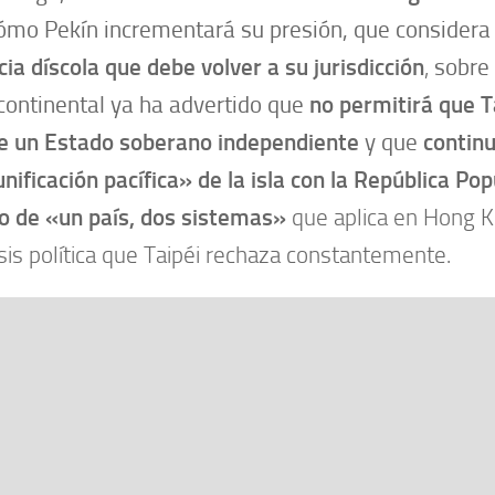
ómo Pekín incrementará su presión, que considera 
cia díscola que debe volver a su jurisdicción
,
sobre 
continental ya ha advertido que
no permitirá que 
e un Estado soberano independiente
y que
contin
unificación pacífica» de la isla con la República Pop
o de
«un país, dos sistemas»
que aplica en Hong 
sis política que Taipéi rechaza constantemente.