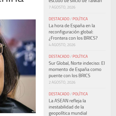
escudo de silicio de Taiwán
7 AGOSTO, 2026
DESTACADO
/
POLÍTICA
La hora de España en la
reconfiguración global:
¿Frontera con los BRICS?
4 AGOSTO, 2026
DESTACADO
/
POLÍTICA
Sur Global, Norte indeciso: El
momento de España como
puente con los BRICS
2 AGOSTO, 2026
DESTACADO
/
POLÍTICA
La ASEAN refleja la
inestabilidad de la
geopolítica mundial