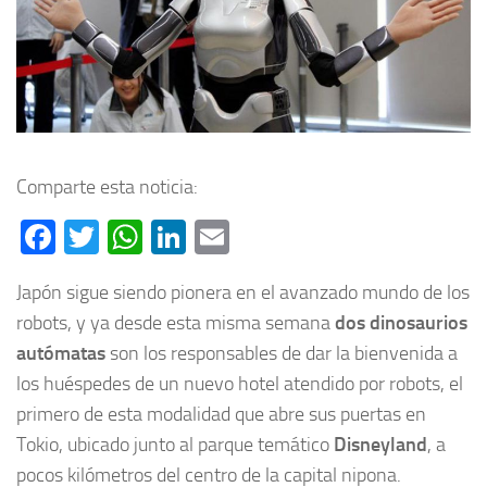
Comparte esta noticia:
Facebook
Twitter
WhatsApp
LinkedIn
Email
Japón sigue siendo pionera en el avanzado mundo de los
robots, y ya desde esta misma semana
dos dinosaurios
autómatas
son los responsables de dar la bienvenida a
los huéspedes de un
nuevo hotel
atendido por robots
, el
primero de esta modalidad que abre sus puertas en
Tokio, ubicado junto al parque temático
Disneyland
,
a
pocos kilómetros del centro de la capital nipona.