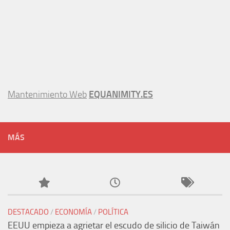
Mantenimiento Web
EQUANIMITY.ES
MÁS
DESTACADO
/
ECONOMÍA
/
POLÍTICA
EEUU empieza a agrietar el escudo de silicio de Taiwán