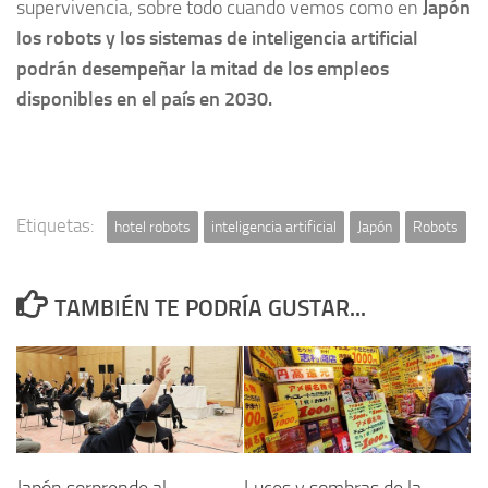
supervivencia, sobre todo cuando vemos como en
Japón
los robots y los sistemas de inteligencia artificial
podrán desempeñar la mitad de los empleos
disponibles en el país en 2030.
Etiquetas:
hotel robots
inteligencia artificial
Japón
Robots
TAMBIÉN TE PODRÍA GUSTAR...
Japón sorprende al
Luces y sombras de la