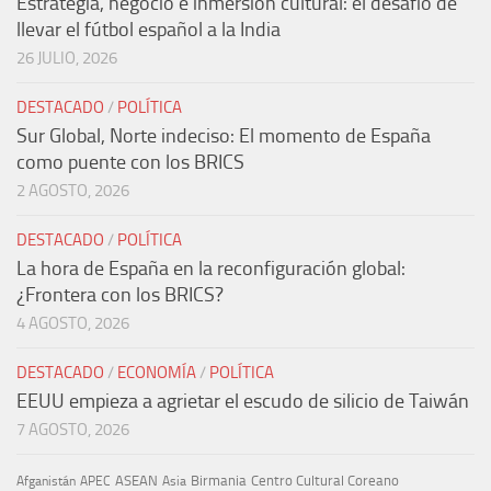
Estrategia, negocio e inmersión cultural: el desafío de
llevar el fútbol español a la India
26 JULIO, 2026
DESTACADO
/
POLÍTICA
Sur Global, Norte indeciso: El momento de España
como puente con los BRICS
2 AGOSTO, 2026
DESTACADO
/
POLÍTICA
La hora de España en la reconfiguración global:
¿Frontera con los BRICS?
4 AGOSTO, 2026
DESTACADO
/
ECONOMÍA
/
POLÍTICA
EEUU empieza a agrietar el escudo de silicio de Taiwán
7 AGOSTO, 2026
ASEAN
Birmania
Centro Cultural Coreano
Afganistán
APEC
Asia