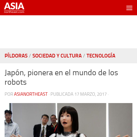
Saltar al contenido
PÍLDORAS
/
SOCIEDAD Y CULTURA
/
TECNOLOGÍA
Japón, pionera en el mundo de los
robots
POR
ASIANORTHEAST
· PUBLICADA
17 MARZO, 2017
·