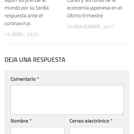
mundo por su tardía
economía japonesa en el
respuesta ante el
último trimestre
coronavirus
29 NOVIEMBRE, 2017
19 ABRIL, 2020
DEJA UNA RESPUESTA
Comentario
*
Nombre
*
Correo electrónico
*