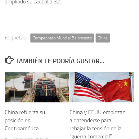
ampliado su caudal a 32.
Etiquetas:
Campeonato Mundial Baloncesto
China
TAMBIÉN TE PODRÍA GUSTAR...
China refuerza su
China y EEUU empiezan
posición en
a entenderse para
Centroamérica
rebajar la tensión de la
“guerra comercial”