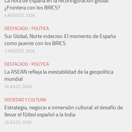
La hora de España en la reconfiguración global:
¿Frontera con los BRICS?
4 AGOSTO, 2026
DESTACADO
/
POLÍTICA
Sur Global, Norte indeciso: El momento de España
como puente con los BRICS
2 AGOSTO, 2026
DESTACADO
/
POLÍTICA
La ASEAN refleja la inestabilidad de la geopolítica
mundial
26 JULIO, 2026
SOCIEDAD Y CULTURA
Estrategia, negocio e inmersión cultural: el desafío de
llevar el fútbol español a la India
26 JULIO, 2026