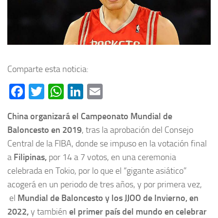
Comparte esta noticia:
Facebook
Twitter
WhatsApp
LinkedIn
Email
China organizará el Campeonato Mundial de
Baloncesto en 2019
, tras la aprobación del Consejo
Central de la FIBA, donde se impuso en la votación final
a
Filipinas,
por 14 a 7 votos, en una ceremonia
celebrada en Tokio, por lo que el “gigante asiático”
acogerá en un periodo de tres años, y por primera vez,
el
Mundial de Baloncesto y los JJOO de Invierno, en
2022,
y también
el primer país del mundo en celebrar