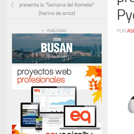
presenta la “Semana del Komeko”
Py
(harina de arroz)
POR
AS
PUBLICIDAD