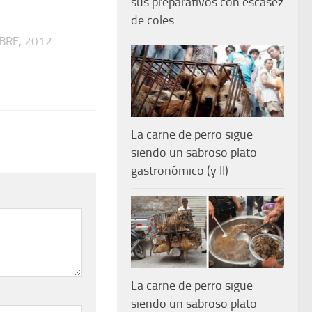
sus preparativos con escasez
de coles
BRE, 2012
La carne de perro sigue
siendo un sabroso plato
gastronómico (y II)
La carne de perro sigue
siendo un sabroso plato