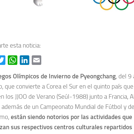
te esta noticia:
acebook
Twitter
WhatsApp
LinkedIn
Email
egos Olímpicos de Invierno de Pyeongchang
, del 9
o, que convierte a Corea el Sur en el quinto país qu
n los JJOO de Verano (Seúl-1988) junto a Francia, Al
, además de un Campeonato Mundial de Fútbol y de
smo,
están siendo notorios por las actividades que
zan sus respectivos centros culturales repartidos