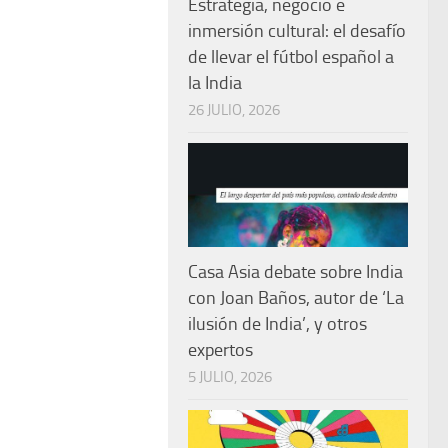
Estrategia, negocio e
inmersión cultural: el desafío
de llevar el fútbol español a
la India
26 JULIO, 2026
Casa Asia debate sobre India
con Joan Baños, autor de ‘La
ilusión de India’, y otros
expertos
5 JULIO, 2026