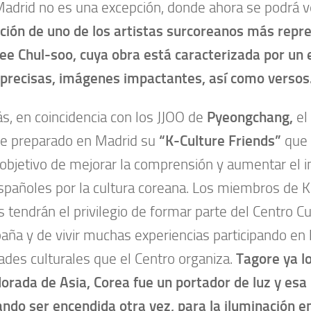
Madrid no es una excepción, donde ahora se podrá v
ción de uno de los artistas surcoreanos más repre
Lee Chul-soo, cuya obra está caracterizada por un e
 precisas, imágenes impactantes, así como versos
, en coincidencia con los JJOO de
Pyeongchang,
el 
ne preparado en Madrid su
“K-Culture Friends”
que 
 objetivo de mejorar la comprensión y aumentar el i
spañoles por la cultura coreana. Los miembros de K
s tendrán el privilegio de formar parte del Centro C
aña y de vivir muchas experiencias participando en 
dades culturales que el Centro organiza.
Tagore ya lo
orada de Asia, Corea fue un portador de luz y esa
ando ser encendida
otra vez, para la iluminación e