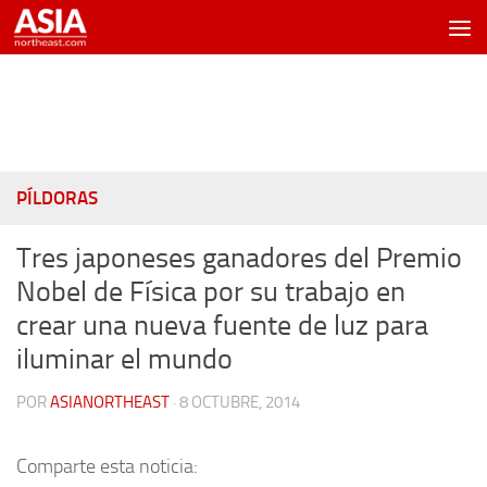
Saltar al contenido
PÍLDORAS
Tres japoneses ganadores del Premio
Nobel de Física por su trabajo en
crear una nueva fuente de luz para
iluminar el mundo
POR
ASIANORTHEAST
·
8 OCTUBRE, 2014
Comparte esta noticia: