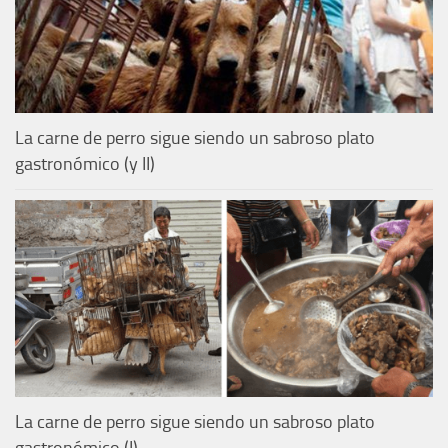
La carne de perro sigue siendo un sabroso plato
gastronómico (y II)
La carne de perro sigue siendo un sabroso plato
gastronómico (I)