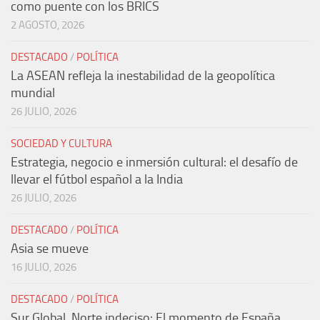
como puente con los BRICS
2 AGOSTO, 2026
DESTACADO
/
POLÍTICA
La ASEAN refleja la inestabilidad de la geopolítica
mundial
26 JULIO, 2026
SOCIEDAD Y CULTURA
Estrategia, negocio e inmersión cultural: el desafío de
llevar el fútbol español a la India
26 JULIO, 2026
DESTACADO
/
POLÍTICA
Asia se mueve
16 JULIO, 2026
DESTACADO
/
POLÍTICA
Sur Global, Norte indeciso: El momento de España