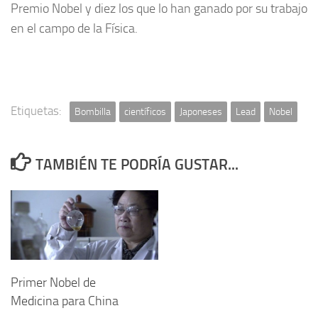
Premio Nobel y diez los que lo han ganado por su trabajo
en el campo de la Física.
Etiquetas:
Bombilla
científicos
Japoneses
Lead
Nobel
TAMBIÉN TE PODRÍA GUSTAR...
Primer Nobel de
Medicina para China