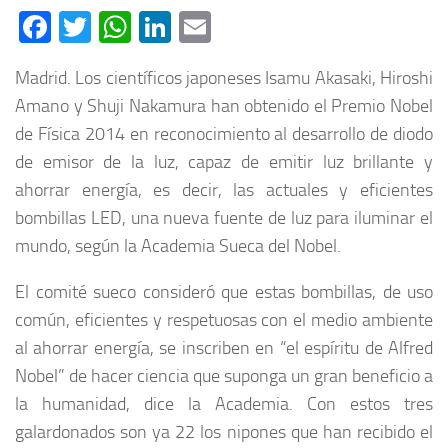
Facebook
Twitter
WhatsApp
LinkedIn
Email
Madrid. Los científicos japoneses Isamu Akasaki, Hiroshi
Amano y Shuji Nakamura han obtenido el Premio Nobel
de Física 2014 en reconocimiento al desarrollo de diodo
de emisor de la luz, capaz de emitir luz brillante y
ahorrar energía, es decir, las actuales y eficientes
bombillas LED, una nueva fuente de luz para iluminar el
mundo, según la Academia Sueca del Nobel.
El comité sueco consideró que estas bombillas, de uso
común, eficientes y respetuosas con el medio ambiente
al ahorrar energía, se inscriben en “el espíritu de Alfred
Nobel” de hacer ciencia que suponga un gran beneficio a
la humanidad, dice la Academia. Con estos tres
galardonados son ya 22 los nipones que han recibido el