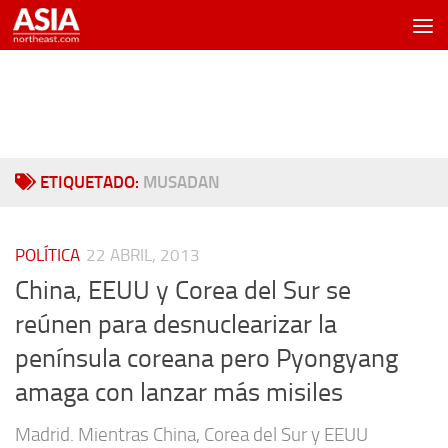
Saltar al contenido
ETIQUETADO:
MUSADAN
POLÍTICA
22 ABRIL, 2013
China, EEUU y Corea del Sur se
reúnen para desnuclearizar la
península coreana pero Pyongyang
amaga con lanzar más misiles
Madrid. Mientras China, Corea del Sur y EEUU