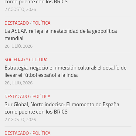
como puente con los BRICS
2 AGOSTO, 2026
DESTACADO
/
POLÍTICA
La ASEAN refleja la inestabilidad de la geopolítica
mundial
26 JULIO, 2026
SOCIEDAD Y CULTURA
Estrategia, negocio e inmersión cultural: el desafío de
llevar el fútbol español a la India
26 JULIO, 2026
DESTACADO
/
POLÍTICA
Sur Global, Norte indeciso: El momento de España
como puente con los BRICS
2 AGOSTO, 2026
DESTACADO
/
POLÍTICA