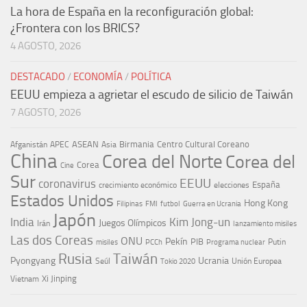
La hora de España en la reconfiguración global:
¿Frontera con los BRICS?
4 AGOSTO, 2026
DESTACADO
/
ECONOMÍA
/
POLÍTICA
EEUU empieza a agrietar el escudo de silicio de Taiwán
7 AGOSTO, 2026
ASEAN
Birmania
Centro Cultural Coreano
Afganistán
APEC
Asia
China
Corea del Norte
Corea del
Corea
Cine
Sur
EEUU
coronavirus
España
crecimiento económico
elecciones
Estados Unidos
Hong Kong
Guerra en Ucrania
Filipinas
FMI
futbol
Japón
India
Kim Jong-un
Juegos Olímpicos
Irán
lanzamiento misiles
Las dos Coreas
ONU
Pekín
PIB
Putin
misiles
PCCh
Programa nuclear
Rusia
Taiwán
Pyongyang
Ucrania
Seúl
Tokio 2020
Unión Europea
Xi Jinping
Vietnam