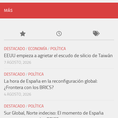
MÁS
DESTACADO
/
ECONOMÍA
/
POLÍTICA
EEUU empieza a agrietar el escudo de silicio de Taiwán
7 AGOSTO, 2026
DESTACADO
/
POLÍTICA
La hora de España en la reconfiguración global:
¿Frontera con los BRICS?
4 AGOSTO, 2026
DESTACADO
/
POLÍTICA
Sur Global, Norte indeciso: El momento de España