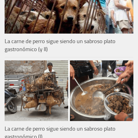
La carne de perro sigue siendo un sabroso plato
gastronómico (y II)
La carne de perro sigue siendo un sabroso plato
gastronómico (I)