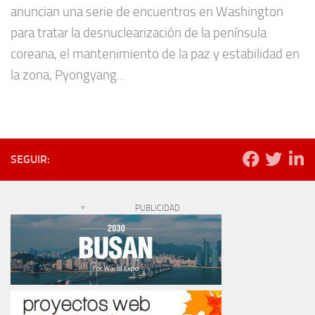
anuncian una serie de encuentros en Washington
para tratar la desnuclearización de la península
coreana, el mantenimiento de la paz y estabilidad en
la zona, Pyongyang...
SEGUIR:
PUBLICIDAD