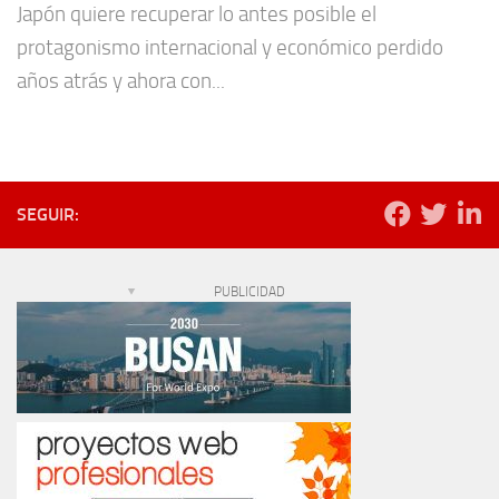
Japón quiere recuperar lo antes posible el
protagonismo internacional y económico perdido
años atrás y ahora con...
SEGUIR:
PUBLICIDAD