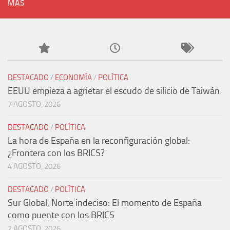
MÁS
DESTACADO
/
ECONOMÍA
/
POLÍTICA
EEUU empieza a agrietar el escudo de silicio de Taiwán
7 AGOSTO, 2026
DESTACADO
/
POLÍTICA
La hora de España en la reconfiguración global:
¿Frontera con los BRICS?
4 AGOSTO, 2026
DESTACADO
/
POLÍTICA
Sur Global, Norte indeciso: El momento de España
como puente con los BRICS
2 AGOSTO, 2026