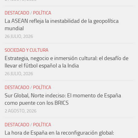
DESTACADO
/
POLÍTICA
La ASEAN refleja la inestabilidad de la geopolítica
mundial
26 JULIO, 2026
SOCIEDAD Y CULTURA
Estrategia, negocio e inmersión cultural: el desafío de
llevar el fútbol español a la India
26 JULIO, 2026
DESTACADO
/
POLÍTICA
Sur Global, Norte indeciso: El momento de España
como puente con los BRICS
2 AGOSTO, 2026
DESTACADO
/
POLÍTICA
La hora de España en la reconfiguración global: