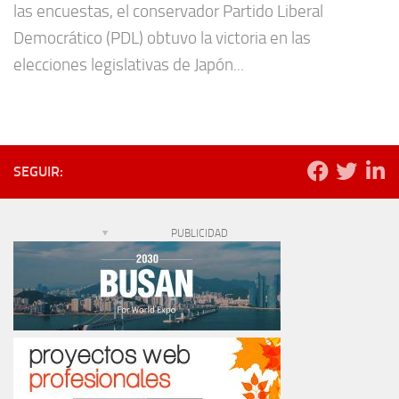
las encuestas, el conservador Partido Liberal
Democrático (PDL) obtuvo la victoria en las
elecciones legislativas de Japón...
SEGUIR:
PUBLICIDAD