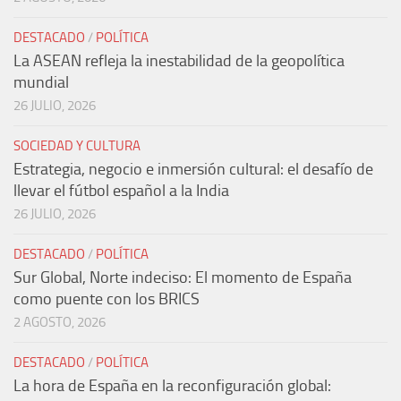
DESTACADO
/
POLÍTICA
La ASEAN refleja la inestabilidad de la geopolítica
mundial
26 JULIO, 2026
SOCIEDAD Y CULTURA
Estrategia, negocio e inmersión cultural: el desafío de
llevar el fútbol español a la India
26 JULIO, 2026
DESTACADO
/
POLÍTICA
Sur Global, Norte indeciso: El momento de España
como puente con los BRICS
2 AGOSTO, 2026
DESTACADO
/
POLÍTICA
La hora de España en la reconfiguración global: