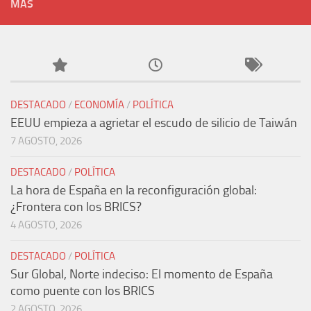
MÁS
DESTACADO
/
ECONOMÍA
/
POLÍTICA
EEUU empieza a agrietar el escudo de silicio de Taiwán
7 AGOSTO, 2026
DESTACADO
/
POLÍTICA
La hora de España en la reconfiguración global:
¿Frontera con los BRICS?
4 AGOSTO, 2026
DESTACADO
/
POLÍTICA
Sur Global, Norte indeciso: El momento de España
como puente con los BRICS
2 AGOSTO, 2026