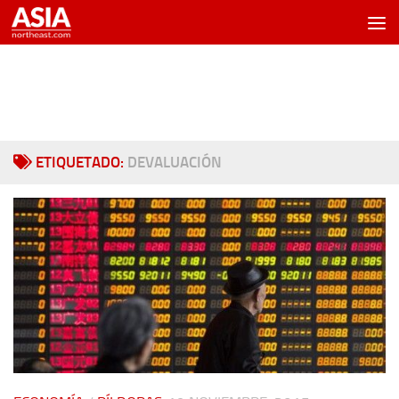
Saltar al contenido
ETIQUETADO:
DEVALUACIÓN