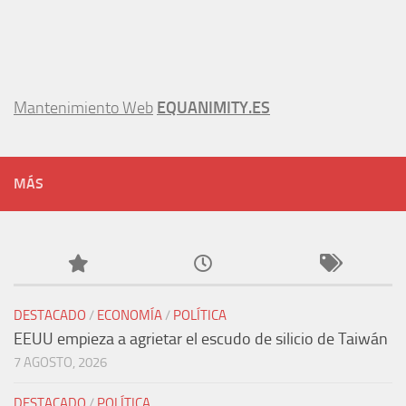
Mantenimiento Web
EQUANIMITY.ES
MÁS
DESTACADO
/
ECONOMÍA
/
POLÍTICA
EEUU empieza a agrietar el escudo de silicio de Taiwán
7 AGOSTO, 2026
DESTACADO
/
POLÍTICA