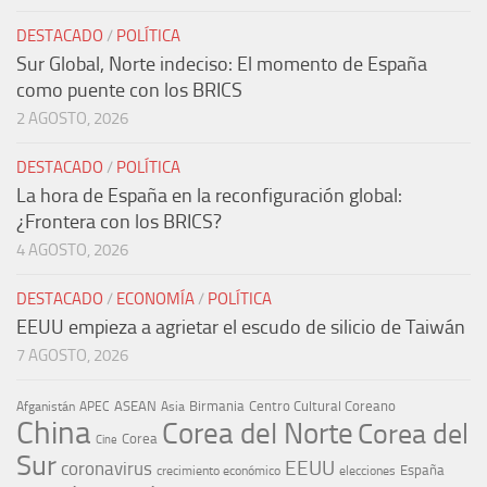
DESTACADO
/
POLÍTICA
Sur Global, Norte indeciso: El momento de España
como puente con los BRICS
2 AGOSTO, 2026
DESTACADO
/
POLÍTICA
La hora de España en la reconfiguración global:
¿Frontera con los BRICS?
4 AGOSTO, 2026
DESTACADO
/
ECONOMÍA
/
POLÍTICA
EEUU empieza a agrietar el escudo de silicio de Taiwán
7 AGOSTO, 2026
ASEAN
Birmania
Centro Cultural Coreano
Afganistán
APEC
Asia
China
Corea del Norte
Corea del
Corea
Cine
Sur
EEUU
coronavirus
España
crecimiento económico
elecciones