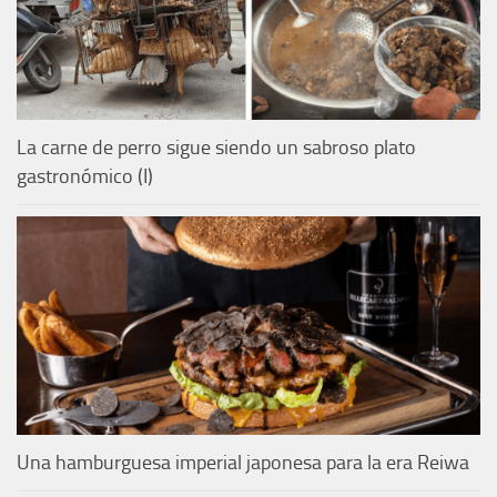
La carne de perro sigue siendo un sabroso plato
gastronómico (I)
Una hamburguesa imperial japonesa para la era Reiwa