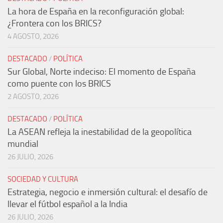
La hora de España en la reconfiguración global:
¿Frontera con los BRICS?
4 AGOSTO, 2026
DESTACADO
/
POLÍTICA
Sur Global, Norte indeciso: El momento de España
como puente con los BRICS
2 AGOSTO, 2026
DESTACADO
/
POLÍTICA
La ASEAN refleja la inestabilidad de la geopolítica
mundial
26 JULIO, 2026
SOCIEDAD Y CULTURA
Estrategia, negocio e inmersión cultural: el desafío de
llevar el fútbol español a la India
26 JULIO, 2026