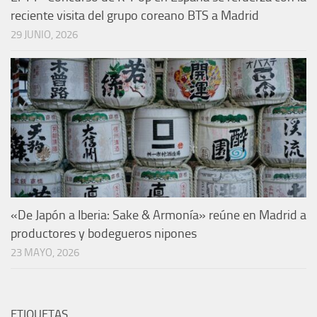
reciente visita del grupo coreano BTS a Madrid
29 JUNIO, 2026
«De Japón a Iberia: Sake & Armonía» reúne en Madrid a
productores y bodegueros nipones
23 MAYO, 2026
ETIQUETAS