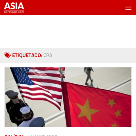
Saltar al contenido
ETIQUETADO:
CPA