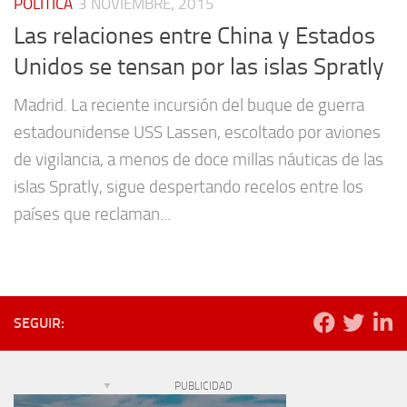
POLÍTICA
3 NOVIEMBRE, 2015
Las relaciones entre China y Estados
Unidos se tensan por las islas Spratly
Madrid. La reciente incursión del buque de guerra
estadounidense USS Lassen, escoltado por aviones
de vigilancia, a menos de doce millas náuticas de las
islas Spratly, sigue despertando recelos entre los
países que reclaman...
SEGUIR:
PUBLICIDAD