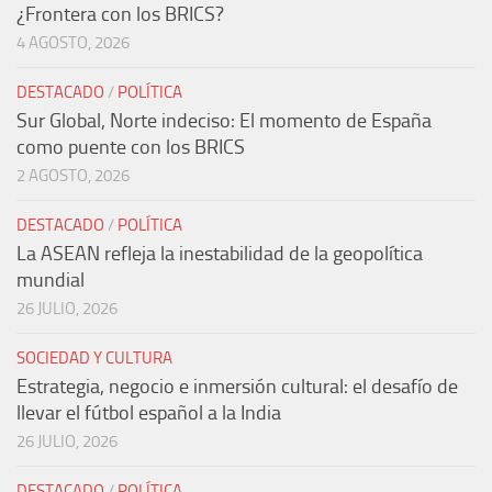
¿Frontera con los BRICS?
4 AGOSTO, 2026
DESTACADO
/
POLÍTICA
Sur Global, Norte indeciso: El momento de España
como puente con los BRICS
2 AGOSTO, 2026
DESTACADO
/
POLÍTICA
La ASEAN refleja la inestabilidad de la geopolítica
mundial
26 JULIO, 2026
SOCIEDAD Y CULTURA
Estrategia, negocio e inmersión cultural: el desafío de
llevar el fútbol español a la India
26 JULIO, 2026
DESTACADO
/
POLÍTICA