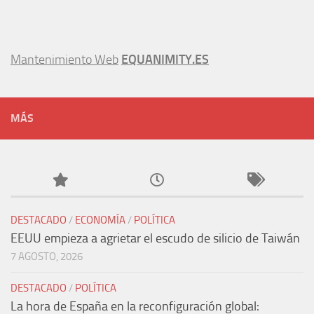
Mantenimiento Web
EQUANIMITY.ES
MÁS
DESTACADO
/
ECONOMÍA
/
POLÍTICA
EEUU empieza a agrietar el escudo de silicio de Taiwán
7 AGOSTO, 2026
DESTACADO
/
POLÍTICA
La hora de España en la reconfiguración global: