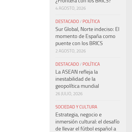
¿Frontera con los BRICS?
4 AGOSTO, 2026
DESTACADO
/
POLÍTICA
Sur Global, Norte indeciso: El
momento de España como
puente con los BRICS
2 AGOSTO, 2026
DESTACADO
/
POLÍTICA
La ASEAN refleja la
inestabilidad de la
geopolítica mundial
26 JULIO, 2026
SOCIEDAD Y CULTURA
Estrategia, negocio e
inmersión cultural: el desafío
de llevar el fútbol español a