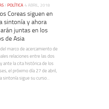
AS
/
POLÍTICA
4 ABRIL, 2018
os Coreas siguen en
 sintonía y ahora
larán juntas en los
s de Asia
 del marco de acercamiento de
uales relaciones entre las dos
y ante la cita histórica de los
ses, el próximo día 27 de abril,
a sintonía sigue su curso...