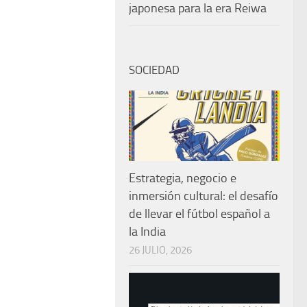
japonesa para la era Reiwa
SOCIEDAD
Estrategia, negocio e
inmersión cultural: el desafío
de llevar el fútbol español a
la India
26 JULIO, 2026