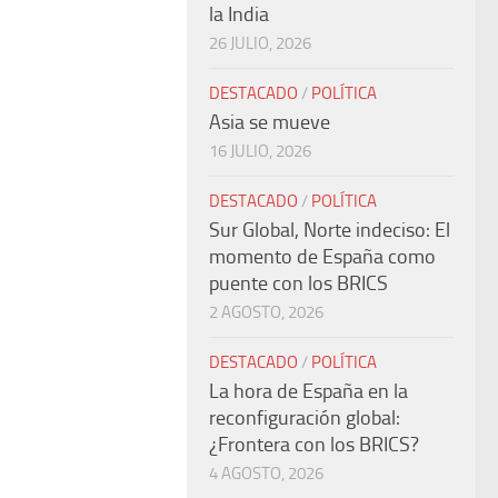
la India
26 JULIO, 2026
DESTACADO
/
POLÍTICA
Asia se mueve
16 JULIO, 2026
DESTACADO
/
POLÍTICA
Sur Global, Norte indeciso: El
momento de España como
puente con los BRICS
2 AGOSTO, 2026
DESTACADO
/
POLÍTICA
La hora de España en la
reconfiguración global:
¿Frontera con los BRICS?
4 AGOSTO, 2026