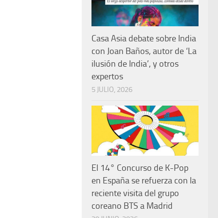
Casa Asia debate sobre India
con Joan Baños, autor de ‘La
ilusión de India’, y otros
expertos
5 JULIO, 2026
El 14° Concurso de K-Pop
en España se refuerza con la
reciente visita del grupo
coreano BTS a Madrid