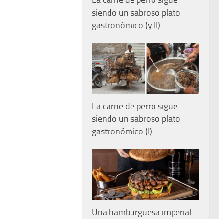
La carne de perro sigue
siendo un sabroso plato
gastronómico (y II)
La carne de perro sigue
siendo un sabroso plato
gastronómico (I)
Una hamburguesa imperial