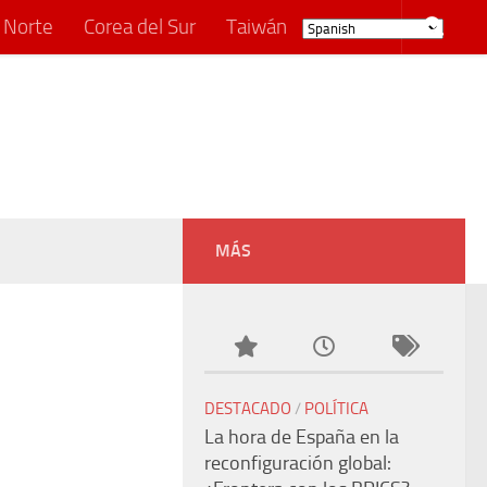
 Norte
Corea del Sur
Taiwán
MÁS
DESTACADO
/
POLÍTICA
La hora de España en la
reconfiguración global: