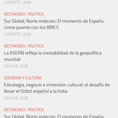
4 AGOSTO, 2026
DESTACADO
/
POLÍTICA
Sur Global, Norte indeciso: El momento de España
como puente con los BRICS
2 AGOSTO, 2026
DESTACADO
/
POLÍTICA
La ASEAN refleja la inestabilidad de la geopolítica
mundial
26 JULIO, 2026
SOCIEDAD Y CULTURA
Estrategia, negocio e inmersión cultural: el desafío de
llevar el fútbol español a la India
26 JULIO, 2026
DESTACADO
/
POLÍTICA
Sur Global, Norte indeciso: El momento de España