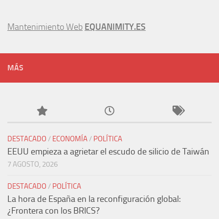
Mantenimiento Web
EQUANIMITY.ES
MÁS
DESTACADO
/
ECONOMÍA
/
POLÍTICA
EEUU empieza a agrietar el escudo de silicio de Taiwán
7 AGOSTO, 2026
DESTACADO
/
POLÍTICA
La hora de España en la reconfiguración global:
¿Frontera con los BRICS?