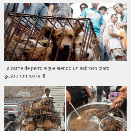
La carne de perro sigue siendo un sabroso plato
gastronómico (y II)