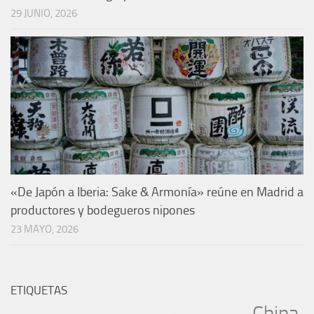
29 JUNIO, 2026
«De Japón a Iberia: Sake & Armonía» reúne en Madrid a
productores y bodegueros nipones
23 MAYO, 2026
ETIQUETAS
China