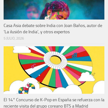
Casa Asia debate sobre India con Joan Baños, autor de
‘La ilusión de India’, y otros expertos
5 JULIO, 2026
El 14° Concurso de K-Pop en España se refuerza con la
reciente visita del grupo coreano BTS a Madrid