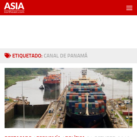
Saltar al contenido
ETIQUETADO:
CANAL DE PANAMÁ