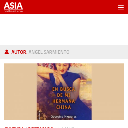
Saltar al contenido
AUTOR:
ANGEL SARMIENTO