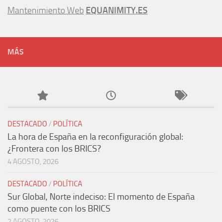
Mantenimiento Web
EQUANIMITY.ES
MÁS
DESTACADO
/
POLÍTICA
La hora de España en la reconfiguración global:
¿Frontera con los BRICS?
4 AGOSTO, 2026
DESTACADO
/
POLÍTICA
Sur Global, Norte indeciso: El momento de España
como puente con los BRICS
2 AGOSTO, 2026