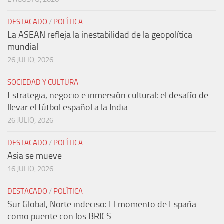
DESTACADO
/
POLÍTICA
La ASEAN refleja la inestabilidad de la geopolítica
mundial
26 JULIO, 2026
SOCIEDAD Y CULTURA
Estrategia, negocio e inmersión cultural: el desafío de
llevar el fútbol español a la India
26 JULIO, 2026
DESTACADO
/
POLÍTICA
Asia se mueve
16 JULIO, 2026
DESTACADO
/
POLÍTICA
Sur Global, Norte indeciso: El momento de España
como puente con los BRICS