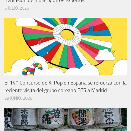
‘La ilusión de India’, y otros expertos
5 JULIO, 2026
El 14° Concurso de K-Pop en España se refuerza con la
reciente visita del grupo coreano BTS a Madrid
29 JUNIO, 2026