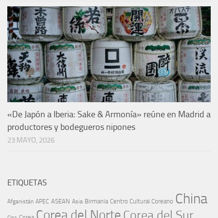
«De Japón a Iberia: Sake & Armonía» reúne en Madrid a
productores y bodegueros nipones
23 MAYO, 2026
ETIQUETAS
China
ASEAN
Birmania
Centro Cultural Coreano
Afganistán
APEC
Asia
Corea del Norte
Corea del Sur
Corea
Cine