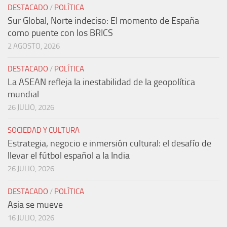
DESTACADO
/
POLÍTICA
Sur Global, Norte indeciso: El momento de España
como puente con los BRICS
2 AGOSTO, 2026
DESTACADO
/
POLÍTICA
La ASEAN refleja la inestabilidad de la geopolítica
mundial
26 JULIO, 2026
SOCIEDAD Y CULTURA
Estrategia, negocio e inmersión cultural: el desafío de
llevar el fútbol español a la India
26 JULIO, 2026
DESTACADO
/
POLÍTICA
Asia se mueve
16 JULIO, 2026