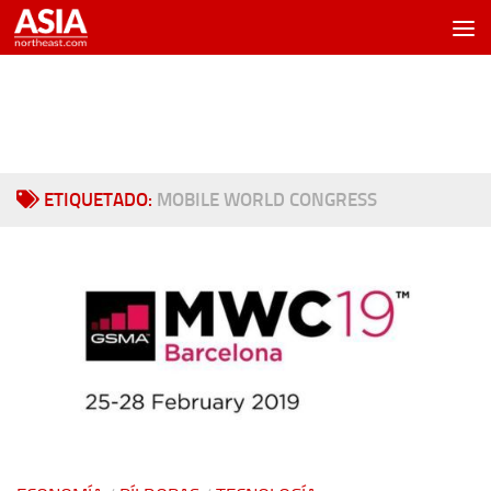
Saltar al contenido
ETIQUETADO:
MOBILE WORLD CONGRESS