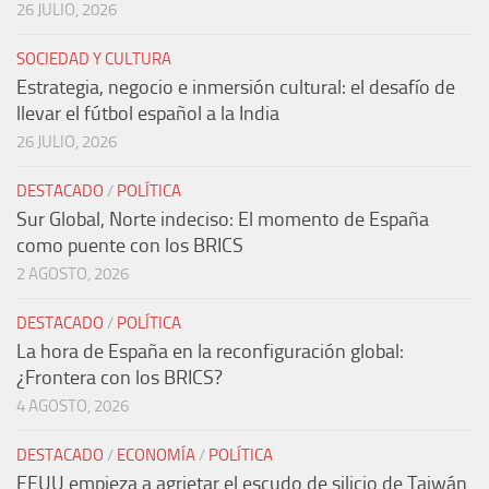
26 JULIO, 2026
SOCIEDAD Y CULTURA
Estrategia, negocio e inmersión cultural: el desafío de
llevar el fútbol español a la India
26 JULIO, 2026
DESTACADO
/
POLÍTICA
Sur Global, Norte indeciso: El momento de España
como puente con los BRICS
2 AGOSTO, 2026
DESTACADO
/
POLÍTICA
La hora de España en la reconfiguración global:
¿Frontera con los BRICS?
4 AGOSTO, 2026
DESTACADO
/
ECONOMÍA
/
POLÍTICA
EEUU empieza a agrietar el escudo de silicio de Taiwán