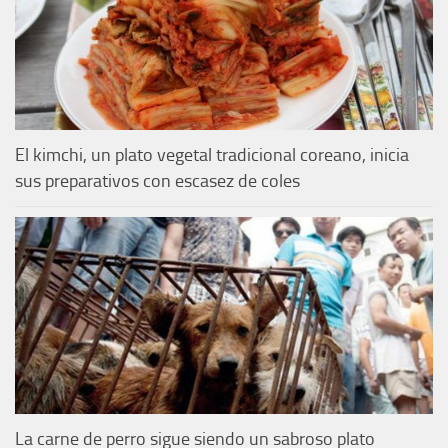
El kimchi, un plato vegetal tradicional coreano, inicia
sus preparativos con escasez de coles
La carne de perro sigue siendo un sabroso plato