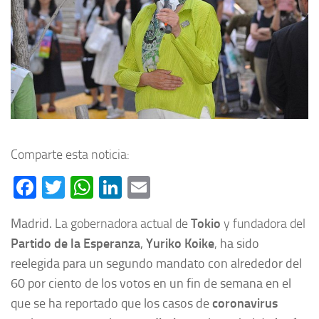
Comparte esta noticia:
Facebook
Twitter
WhatsApp
LinkedIn
Email
Madrid.
La gobernadora actual de
Tokio
y fundadora del
Partido de la Esperanza
,
Yuriko Koike
,
ha sido
reelegida para un segundo mandato con alrededor del
60 por ciento de los votos en un fin de semana en el
que se ha reportado que los casos de
coronavirus