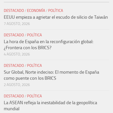
DESTACADO
/
ECONOMÍA
/
POLÍTICA
EEUU empieza a agrietar el escudo de silicio de Taiwán
7 AGOSTO, 2026
DESTACADO
/
POLÍTICA
La hora de España en la reconfiguración global:
¿Frontera con los BRICS?
4 AGOSTO, 2026
DESTACADO
/
POLÍTICA
Sur Global, Norte indeciso: El momento de España
como puente con los BRICS
2 AGOSTO, 2026
DESTACADO
/
POLÍTICA
La ASEAN refleja la inestabilidad de la geopolítica
mundial