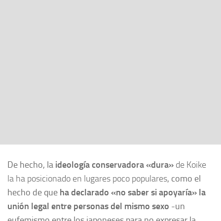
De hecho, la
ideología conservadora «dura»
de Koike
la ha posicionado en lugares poco populares
, como el
hecho de que
ha declarado «no saber si apoyaría»
la
unión legal entre personas del mismo sexo
-un
eufemismo entre los japoneses para no expresar la