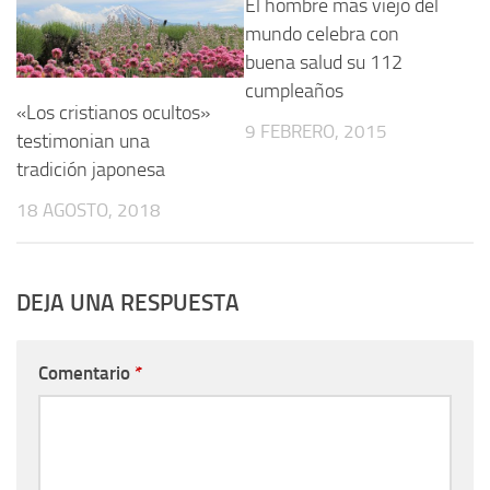
El hombre más viejo del
mundo celebra con
buena salud su 112
cumpleaños
«Los cristianos ocultos»
9 FEBRERO, 2015
testimonian una
tradición japonesa
18 AGOSTO, 2018
DEJA UNA RESPUESTA
Comentario
*